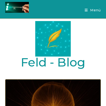
Menü
Feld - Blog